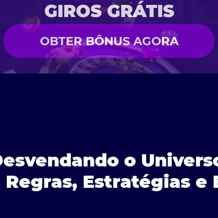
GIROS GRÁTIS
OBTER BÔNUS AGORA
 Desvendando o Univers
 Regras, Estratégias 