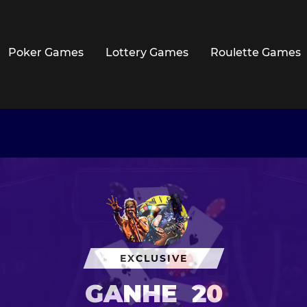
Poker Games
Lottery Games
Roulette Games
EXCLUSIVE
GANHE
20