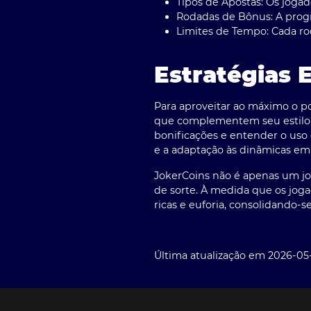
Tipos de Apostas:
Os jogado
Rodadas de Bônus:
A progr
Limites de Tempo:
Cada rod
Estratégias 
Para aproveitar ao máximo o p
que complementem seu estilo 
bonificações e entender o uso 
e a adaptação às dinâmicas em 
JokerCoins não é apenas um jo
de sorte. À medida que os jog
ricas e euforia, consolidando-s
Última atualização em 2026-05