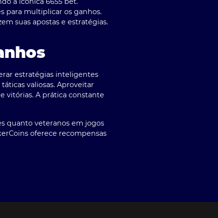
ndo a icônica
6655 bet
.
 para multiplicar os ganhos.
em suas apostas e estratégias.
Ganhos
ar estratégias inteligentes
táticas valiosas. Aproveitar
 vitórias. A prática constante
tes quanto veteranos em jogos
okerCoins oferece recompensas