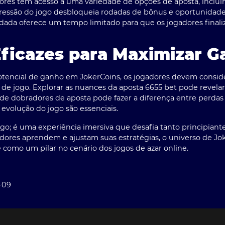
res têm acesso a uma variedade de opções de aposta, inclui
essão do jogo desbloqueia rodadas de bônus e oportunidades
ada oferece um tempo limitado para que os jogadores finaliz
Eficazes para Maximizar 
otencial de ganho em JokerCoins, os jogadores devem consider
de jogo. Explorar as nuances da aposta
6655 bet
pode revelar 
de dobradores de aposta pode fazer a diferença entre perdas e
evolução do jogo são essenciais.
go; é uma experiência imersiva que desafia tanto principian
adores aprendem e ajustam suas estratégias, o universo de J
e como um pilar no cenário dos jogos de azar online.
-09