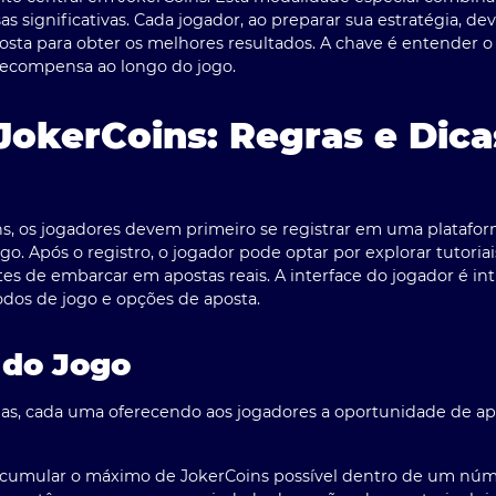
 significativas. Cada jogador, ao preparar sua estratégia, d
osta para obter os melhores resultados. A chave é entender o
 recompensa ao longo do jogo.
okerCoins: Regras e Dica
s, os jogadores devem primeiro se registrar em uma plataform
o. Após o registro, o jogador pode optar por explorar tutoriai
es de embarcar em apostas reais. A interface do jogador é intu
dos de jogo e opções de aposta.
 do Jogo
s, cada uma oferecendo aos jogadores a oportunidade de apli
cumular o máximo de JokerCoins possível dentro de um núme