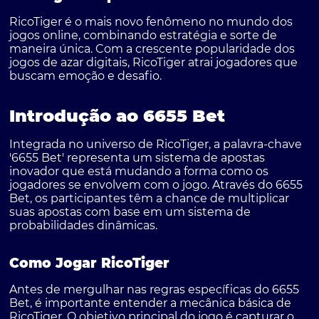
RicoTiger é o mais novo fenômeno no mundo dos
jogos online, combinando estratégia e sorte de
maneira única. Com a crescente popularidade dos
jogos de azar digitais, RicoTiger atrai jogadores que
buscam emoção e desafio.
Introdução ao 6655 Bet
Integrada no universo de RicoTiger, a palavra-chave
'6655 Bet' representa um sistema de apostas
inovador que está mudando a forma como os
jogadores se envolvem com o jogo. Através do 6655
Bet, os participantes têm a chance de multiplicar
suas apostas com base em um sistema de
probabilidades dinâmicas.
Como Jogar RicoTiger
Antes de mergulhar nas regras específicas do 6655
Bet, é importante entender a mecânica básica de
RicoTiger. O objetivo principal do jogo é capturar o