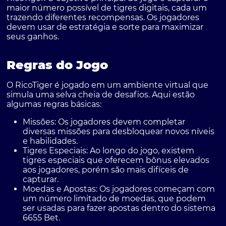
maior número possível de tigres digitais, cada um
trazendo diferentes recompensas. Os jogadores
devem usar de estratégia e sorte para maximizar
seus ganhos.
Regras do Jogo
O RicoTiger é jogado em um ambiente virtual que
simula uma selva cheia de desafios. Aqui estão
algumas regras básicas:
Missões:
Os jogadores devem completar
diversas missões para desbloquear novos níveis
e habilidades.
Tigres Especiais:
Ao longo do jogo, existem
tigres especiais que oferecem bônus elevados
aos jogadores, porém são mais difíceis de
capturar.
Moedas e Apostas:
Os jogadores começam com
um número limitado de moedas, que podem
ser usadas para fazer apostas dentro do sistema
6655 Bet.