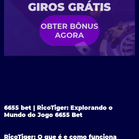
GIROS GRÁTIS
OBTER BÔNUS
AGORA
6655 bet | RicoTiger: Explorando o
Mundo do Jogo 6655 Bet
RicoTiger: O que é e como funciona