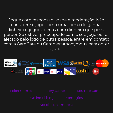
Jogue com responsabilidade e moderação. Não
considere o jogo como uma forma de ganhar
dinheiro e jogue apenas com dinheiro que possa
perder. Se estiver preocupado com o seu jogo ou for
afetado pelo jogo de outra pessoa, entre em contato
com a
GamCare
ou
GamblersAnonymous
para obter
ajuda.
Poker Games
Lottery Games
Roulette Games
Online Fishing
Promoções
Notícias Da Empresa