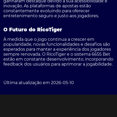
ganharam destaque devido à sua acessibilidade e
inovação. As plataformas de apostas estão
constantemente evoluindo para oferecer
entretenimento seguro e justo aos jogadores.
O Futuro do RicoTiger
À medida que o jogo continua a crescer em
popularidade, novas funcionalidades e desafios são
esperados para manter a experiência dos jogadores
sempre renovada. O RicoTiger e o sistema 6655 Bet
estão em constante desenvolvimento, incorporando
feedback dos usuários para aprimorar a jogabilidade.
Última atualização em 2026-05-10