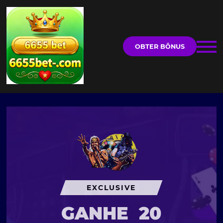
OBTER BÔNUS
EXCLUSIVE
GANHE
20